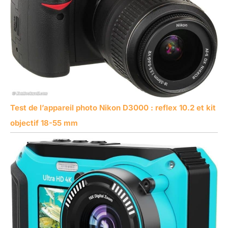
Test de l’appareil photo Nikon D3000 : reflex 10.2 et kit
objectif 18-55 mm