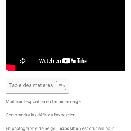
Table des matières
Maîtriser l’exposition en terrain enneigé
Comprendre les défis de l’exposition
En photographie de neige, l’
exposition
est cruciale pour