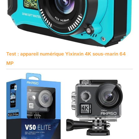
Test : appareil numérique Yixinxin 4K sous-marin 64
MP