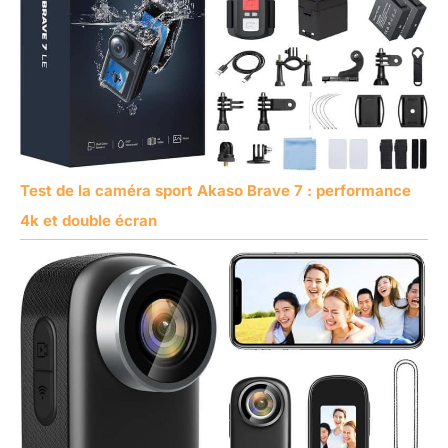
Test de la caméra sport Akaso Brave 7 : performance
4k et double écran