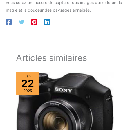
vous serez en mesure de capturer des images qui reflètent la
magie et la douceur des paysages enneigés.
Articles similaires
Jan
22
2025