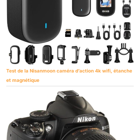
Test de la Nisanmoon caméra d’action 4k wifi, étanche
et magnétique