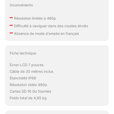
entrepreneurs,
Inconvénients
inspecteurs, ingénieurs
et travailleurs
–
municipaux.
Résolution limitée à 480p
–
Difficulté à naviguer dans des coudes étroits
–
Absence de mode d’emploi en français
Fiche technique
Écran LCD 7 pouces
Câble de 30 mètres inclus
Étanchéité IP68
Résolution vidéo 480p
Cartes SD 16 Go fournies
Poids total de 4,85 kg