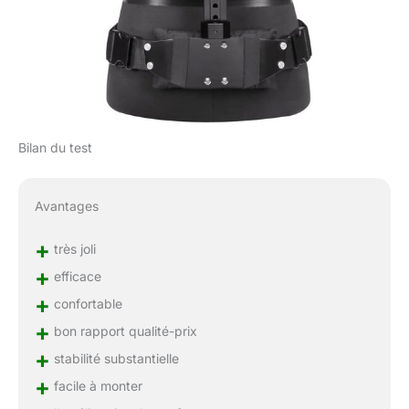
Bilan du test
Avantages
+
très joli
+
efficace
+
confortable
+
bon rapport qualité-prix
+
stabilité substantielle
+
facile à monter