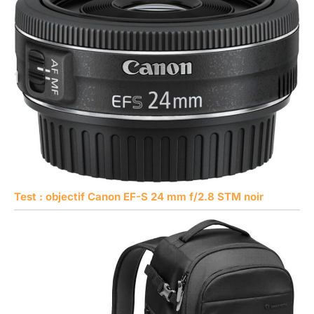
Test : objectif Canon EF-S 24 mm f/2.8 STM noir