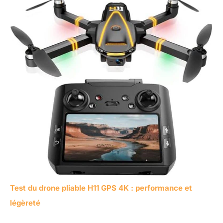
Test du drone pliable H11 GPS 4K : performance et
légèreté