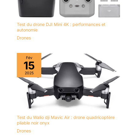
Test du drone DJI Mini 4K : performances et
autonomie
Drones
Fév
15
2025
Test du Walio dji Mavic Air : drone quadricoptère
pliable noir onyx
Drones