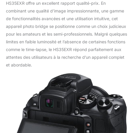
HS35EXR offre un excellent rapport qualité-prix. En
combinant une qualité d’image impressionnante, une gamme
de fonctionnalités avancées et une utilisation intuitive, cet
appareil photo bridge se positionne comme un choix judicieux
pour les amateurs et les semi-professionnels. Malgré quelques
limites en faible luminosité et l’absence de certaines fonctions
comme le time-lapse, le HS35EXR répond parfaitement aux
attentes des utilisateurs à la recherche d’un appareil complet
et abordable.