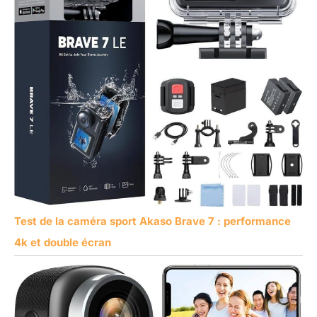
Test de la caméra sport Akaso Brave 7 : performance
4k et double écran