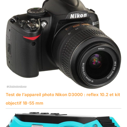
Test de l’appareil photo Nikon D3000 : reflex 10.2 et kit
objectif 18-55 mm