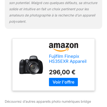
son potentiel. Malgré ces quelques défauts, sa structure
solide et intuitive en fait un choix pertinent pour les
amateurs de photographie à la recherche d’un appareil
polyvalent.
Fujifilm Finepix
HS35EXR Appareil
Photo numérique
296,00 €
Bridge 16 Mpix Noir
Découvrez d’autres appareils photo numériques bridge