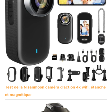
Test de la Nisanmoon caméra d’action 4k wifi, étanche
et magnétique