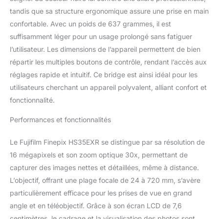
tandis que sa structure ergonomique assure une prise en main
confortable. Avec un poids de 637 grammes, il est
suffisamment léger pour un usage prolongé sans fatiguer
l’utilisateur. Les dimensions de l’appareil permettent de bien
répartir les multiples boutons de contrôle, rendant l’accès aux
réglages rapide et intuitif. Ce bridge est ainsi idéal pour les
utilisateurs cherchant un appareil polyvalent, alliant confort et
fonctionnalité.
Performances et fonctionnalités
Le Fujifilm Finepix HS35EXR se distingue par sa résolution de
16 mégapixels et son zoom optique 30x, permettant de
capturer des images nettes et détaillées, même à distance.
L’objectif, offrant une plage focale de 24 à 720 mm, s’avère
particulièrement efficace pour les prises de vue en grand
angle et en téléobjectif. Grâce à son écran LCD de 7,6
centimètres, le cadrage et la visualisation des photos sont