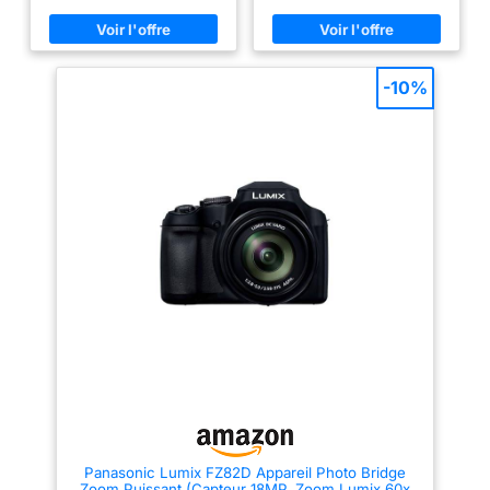
mégapixels. UNE QUALITE DE
des détails nets. ZOOM
PHOTO ET VIDEO OPTIMALE -
OPTIQUE X52 - Profitez d'un
Le KODAK Pixpro Astro Zoom
zoom optique x52 puissant pour
AZ425 propose une qualité de
capturer des sujets éloignés
vidéo Full HD 1080p. AUTRES
avec précision, parfait pour la
-10%
FONCTIONNALITÉS - L'appareil
photographie à longue distance.
dispose des fonctionnalités de
STABILISATEUR OPTIQUE -
scène automatique, de suivi
Réduisez les flous grâce au
d'objet, de fonctions de post-
stabilisateur optique intégré,
montage et d'une foule de
garantissant des images nettes
paramètres puissants mais
et stables même en mouvement.
conviviaux rendent la
ÉCRAN LCD 3 POUCES -
photographie facile, amusante
Visionnez vos photos et vidéos
et sans tracas. AFFICHAGE - Le
directement sur l'écran LCD de
KODAK PIXPRO AZ425 possède
3 pouces, facilitant le cadrage
un écran LCD 3 pouces avec
et la visualisation en direct.
une capacité de 460,000
ACCESSOIRES INCLUS -
pixels. BATTERIE - L'appareil
Batterie Li-ion rechargeable,
fonctionne à l'aide d'une
câble USB, adaptateur secteur,
batterie Li-ion qui permet de ne
dragonne et capuchon d’objectif
pas avoir à s'approprier des
inclus pour une utilisation
piles.
complète dès l’ouverture du
paquet.
Panasonic Lumix FZ82D Appareil Photo Bridge
Zoom Puissant (Capteur 18MP, Zoom Lumix 60x