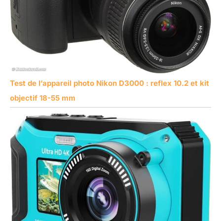
Test de l’appareil photo Nikon D3000 : reflex 10.2 et kit
objectif 18-55 mm