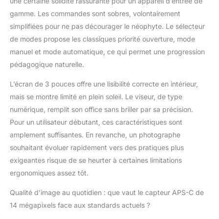
une certaine solidité rassurante pour un appareil d’entrée de
gamme. Les commandes sont sobres, volontairement
simplifiées pour ne pas décourager le néophyte. Le sélecteur
de modes propose les classiques priorité ouverture, mode
manuel et mode automatique, ce qui permet une progression
pédagogique naturelle.
L’écran de 3 pouces offre une lisibilité correcte en intérieur,
mais se montre limité en plein soleil. Le viseur, de type
numérique, remplit son office sans briller par sa précision.
Pour un utilisateur débutant, ces caractéristiques sont
amplement suffisantes. En revanche, un photographe
souhaitant évoluer rapidement vers des pratiques plus
exigeantes risque de se heurter à certaines limitations
ergonomiques assez tôt.
Qualité d’image au quotidien : que vaut le capteur APS-C de
14 mégapixels face aux standards actuels ?