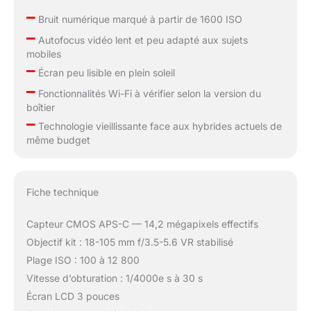
–
Bruit numérique marqué à partir de 1600 ISO
–
Autofocus vidéo lent et peu adapté aux sujets
mobiles
–
Écran peu lisible en plein soleil
–
Fonctionnalités Wi-Fi à vérifier selon la version du
boîtier
–
Technologie vieillissante face aux hybrides actuels de
même budget
Fiche technique
Capteur CMOS APS-C — 14,2 mégapixels effectifs
Objectif kit : 18-105 mm f/3.5-5.6 VR stabilisé
Plage ISO : 100 à 12 800
Vitesse d’obturation : 1/4000e s à 30 s
Écran LCD 3 pouces