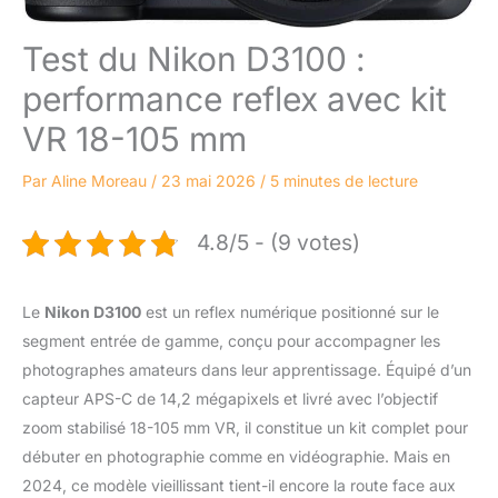
Test du Nikon D3100 :
performance reflex avec kit
VR 18-105 mm
Par
Aline Moreau
/
23 mai 2026
/
5 minutes de lecture
4.8/5 - (9 votes)
Le
Nikon D3100
est un reflex numérique positionné sur le
segment entrée de gamme, conçu pour accompagner les
photographes amateurs dans leur apprentissage. Équipé d’un
capteur APS-C de 14,2 mégapixels et livré avec l’objectif
zoom stabilisé 18-105 mm VR, il constitue un kit complet pour
débuter en photographie comme en vidéographie. Mais en
2024, ce modèle vieillissant tient-il encore la route face aux