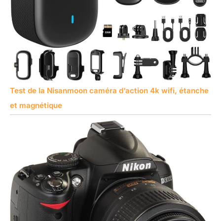
Test de la Nisanmoon caméra d’action 4k wifi, étanche
et magnétique