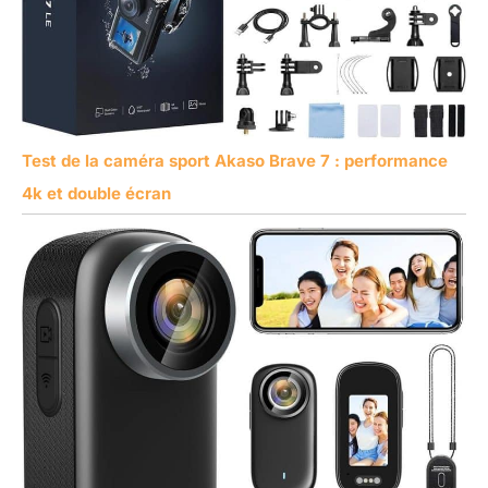
Test de la caméra sport Akaso Brave 7 : performance
4k et double écran