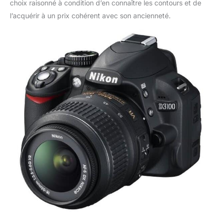
choix raisonné à condition d’en connaître les contours et de
l’acquérir à un prix cohérent avec son ancienneté.