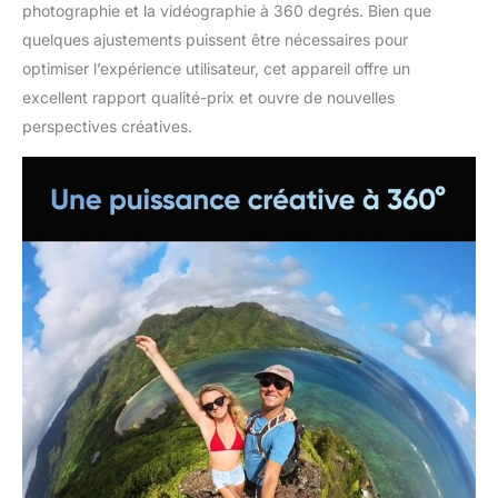
photographie et la vidéographie à 360 degrés. Bien que
quelques ajustements puissent être nécessaires pour
optimiser l’expérience utilisateur, cet appareil offre un
excellent rapport qualité-prix et ouvre de nouvelles
perspectives créatives.