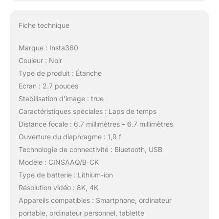
Fiche technique
Marque : Insta360
Couleur : Noir
Type de produit : Étanche
Ecran : 2.7 pouces
Stabilisation d’image : true
Caractéristiques spéciales : Laps de temps
Distance focale : 6.7 millimètres – 6.7 millimètres
Ouverture du diaphragme : 1,9 f
Technologie de connectivité : Bluetooth, USB
Modèle : CINSAAQ/B-CK
Type de batterie : Lithium-ion
Résolution vidéo : 8K, 4K
Appareils compatibles : Smartphone, ordinateur
portable, ordinateur personnel, tablette