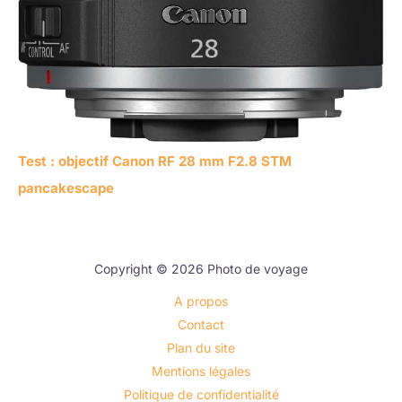
Test : objectif Canon RF 28 mm F2.8 STM
pancakescape
Copyright © 2026 Photo de voyage
A propos
Contact
Plan du site
Mentions légales
Politique de confidentialité