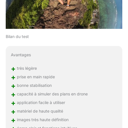
Bilan du test
Avantages
+
très légère
+
prise en main rapide
+
bonne stabilisation
+
capacité à simuler des plans en drone
+
application facile à utiliser
+
matériel de haute qualité
+
images très haute définition
écran clair et fonctions intuitives