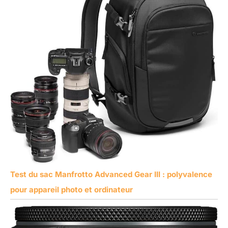
Test du sac Manfrotto Advanced Gear III : polyvalence
pour appareil photo et ordinateur