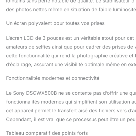
lointains sans perte notable de qualité. Le stabilisateur
des photos nettes même en situation de faible luminosité
Un écran polyvalent pour toutes vos prises
L’écran LCD de 3 pouces est un véritable atout pour cet ap
amateurs de selfies ainsi que pour cadrer des prises de v
cette fonctionnalité qui rend la photographie créative et 
d’éclairage, assurant une visibilité optimale même en exté
Fonctionnalités modernes et connectivité
Le Sony DSCWX500B ne se contente pas d’offrir une qual
fonctionnalités modernes qui simplifient son utilisation 
cet appareil permet le transfert aisé des fichiers vers d
Cependant, il est vrai que ce processus peut être un peu l
Tableau comparatif des points forts