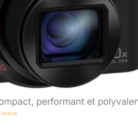
mpact, performant et polyvalen
 lecture