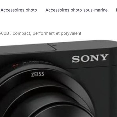
Accessoires photo
Accessoires photo sous-marine
0B : compact, performant et polyvalent