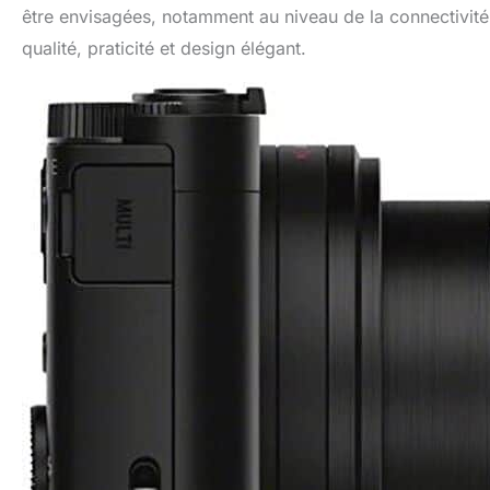
être envisagées, notamment au niveau de la connectivité
qualité, praticité et design élégant.