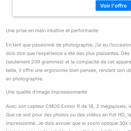
l'image: BIONZ X
Une prise en main intuitive et performante
En tant que passionné de photographie, j’ai eu l’occas
dois dire que l’expérience a été des plus plaisantes. Dès 
(seulement 209 grammes) et la compacité de cet appareil
taille, il offre une ergonomie bien pensée, rendant son ut
en photographie.
Une qualité d’image impressionnante
Avec son capteur CMOS Exmor R de 18, 2 mégapixels, l
Que ce soit pour des photos ou des vidéos en Full HD, la
impressionné. Je dois avouer que le zoom optique 30x si