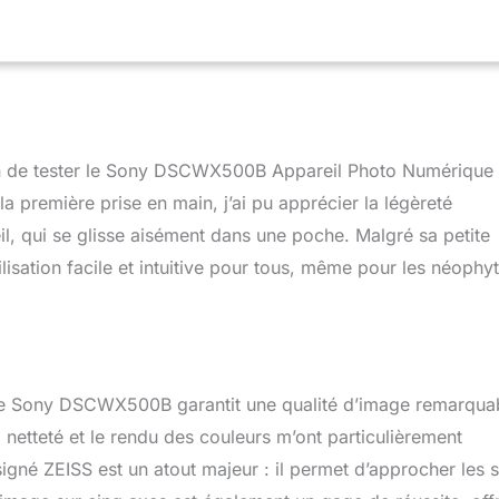
ion de tester le Sony DSCWX500B Appareil Photo Numérique 
la première prise en main, j’ai pu apprécier la légèreté
, qui se glisse aisément dans une poche. Malgré sa petite
ilisation facile et intuitive pour tous, même pour les néophy
e Sony DSCWX500B garantit une qualité d’image remarqua
 netteté et le rendu des couleurs m’ont particulièrement
gné ZEISS est un atout majeur : il permet d’approcher les s