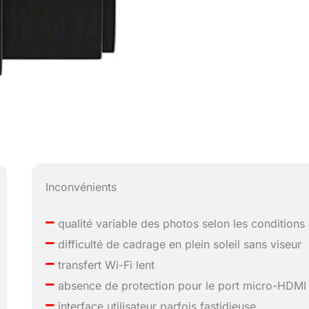
Inconvénients
–
qualité variable des photos selon les conditions
–
difficulté de cadrage en plein soleil sans viseur
–
transfert Wi-Fi lent
–
absence de protection pour le port micro-HDMI
–
interface utilisateur parfois fastidieuse