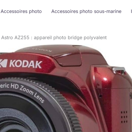
Accessoires photo
Accessoires photo sous-marine
Astro AZ255 : appareil photo bridge polyvalent