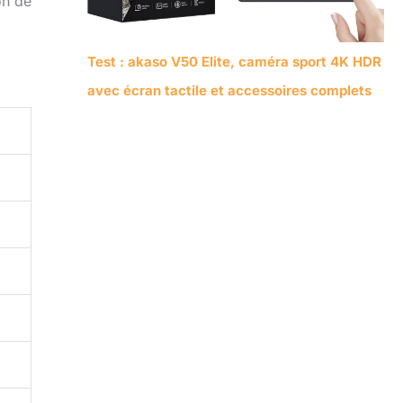
on de
Test : akaso V50 Elite, caméra sport 4K HDR
avec écran tactile et accessoires complets