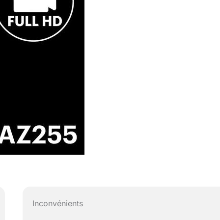
Inconvénients