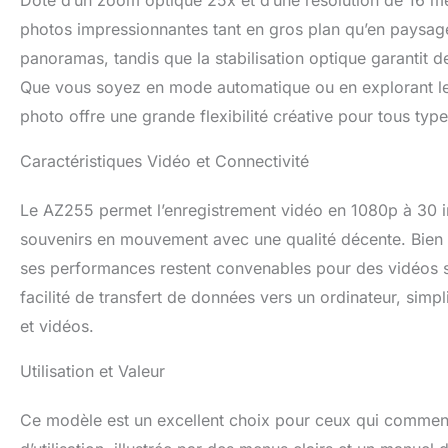
Doté d’un zoom optique 25x et d’une résolution de 16 mé
photos impressionnantes tant en gros plan qu’en paysage
panoramas, tandis que la stabilisation optique garantit 
Que vous soyez en mode automatique ou en explorant le
photo offre une grande flexibilité créative pour tous ty
Caractéristiques Vidéo et Connectivité
Le AZ255 permet l’enregistrement vidéo en 1080p à 30 i
souvenirs en mouvement avec une qualité décente. Bien 
ses performances restent convenables pour des vidéos so
facilité de transfert de données vers un ordinateur, simpl
et vidéos.
Utilisation et Valeur
Ce modèle est un excellent choix pour ceux qui commence