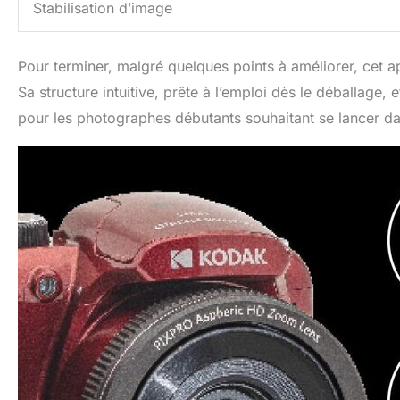
Stabilisation d’image
Pour terminer, malgré quelques points à améliorer, cet a
Sa structure intuitive, prête à l’emploi dès le déballage, 
pour les photographes débutants souhaitant se lancer d