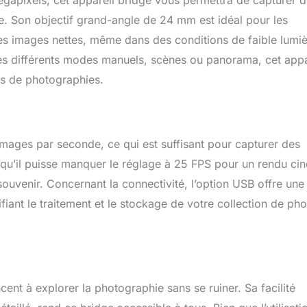
gapixels, cet appareil bridge vous permettra de capturer 
. Son objectif grand-angle de 24 mm est idéal pour les
des images nettes, même dans des conditions de faible lumiè
s différents modes manuels, scènes ou panorama, cet appa
pes de photographies.
mages par seconde, ce qui est suffisant pour capturer des
qu’il puisse manquer le réglage à 25 FPS pour un rendu ci
uvenir. Concernant la connectivité, l’option USB offre une
ifiant le traitement et le stockage de votre collection de ph
nt à explorer la photographie sans se ruiner. Sa facilité