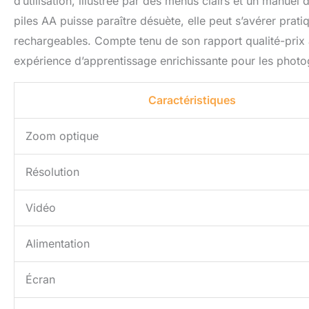
d’utilisation, illustrée par des menus clairs et un manuel d
piles AA puisse paraître désuète, elle peut s’avérer prati
rechargeables. Compte tenu de son rapport qualité-prix
expérience d’apprentissage enrichissante pour les phot
Caractéristiques
Zoom optique
Résolution
Vidéo
Alimentation
Écran