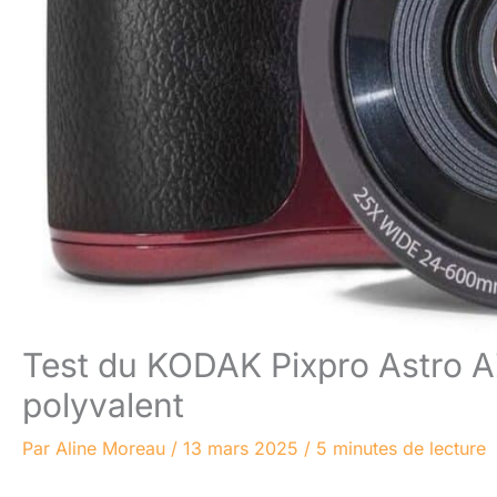
Test du KODAK Pixpro Astro AZ
polyvalent
Par
Aline Moreau
/
13 mars 2025
/
5 minutes de lecture