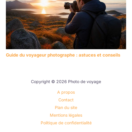
Guide du voyageur photographe : astuces et conseils
Copyright © 2026 Photo de voyage
A propos
Contact
Plan du site
Mentions légales
Politique de confidentialité