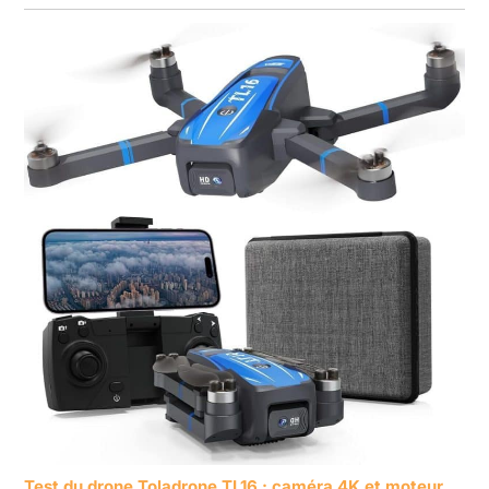
Test du drone Toladrone TL16 : caméra 4K et moteur