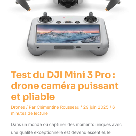
caméra
puissant
et
pliable
Test du DJI Mini 3 Pro :
drone caméra puissant
et pliable
Drones
/ Par
Clémentine Rousseau
/
29 juin 2025
/
6
minutes de lecture
Dans un monde où capturer des moments uniques avec
une qualité exceptionnelle est devenu essentiel, le