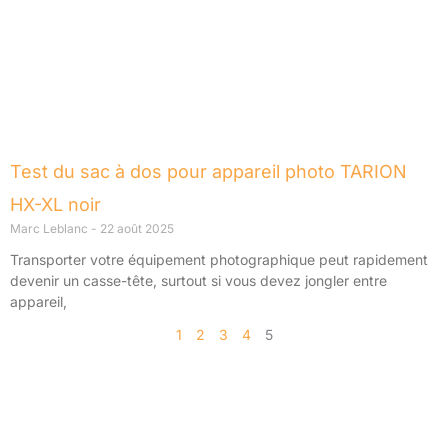
Test du sac à dos pour appareil photo TARION
HX-XL noir
Marc Leblanc
22 août 2025
Transporter votre équipement photographique peut rapidement
devenir un casse-tête, surtout si vous devez jongler entre
appareil,
1
2
3
4
5