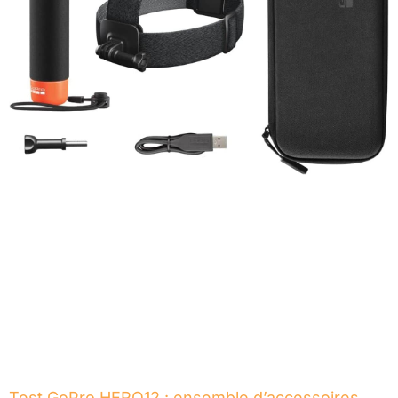
Test GoPro HERO12 : ensemble d’accessoires