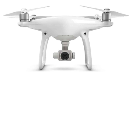
Page
Page
Page
Page
Page