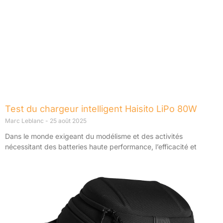
Test du chargeur intelligent Haisito LiPo 80W
Marc Leblanc
25 août 2025
Dans le monde exigeant du modélisme et des activités
nécessitant des batteries haute performance, l’efficacité et