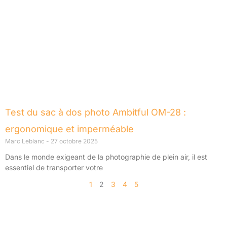
Test du sac à dos photo Ambitful OM-28 :
ergonomique et imperméable
Marc Leblanc
27 octobre 2025
Dans le monde exigeant de la photographie de plein air, il est
essentiel de transporter votre
1
2
3
4
5