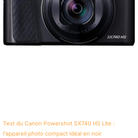
Test du Canon Powershot SX740 HS Lite :
l’appareil photo compact idéal en noir