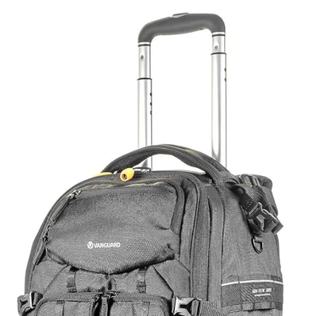
Page
Page
Page
Page
Page