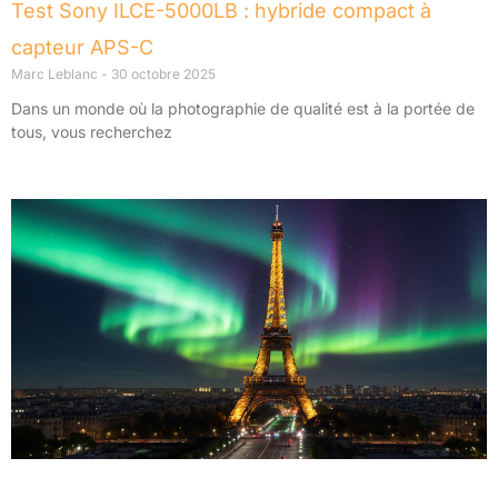
Test Sony ILCE-5000LB : hybride compact à
capteur APS-C
Marc Leblanc
30 octobre 2025
Dans un monde où la photographie de qualité est à la portée de
tous, vous recherchez