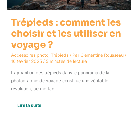
voyage
?
Trépieds : comment les
choisir et les utiliser en
voyage ?
Accessoires photo
,
Trépieds
/ Par
Clémentine Rousseau
/
10 février 2025
/
5 minutes de lecture
L’apparition des trépieds dans le panorama de la
photographie de voyage constitue une véritable
révolution, permettant
Lire la suite