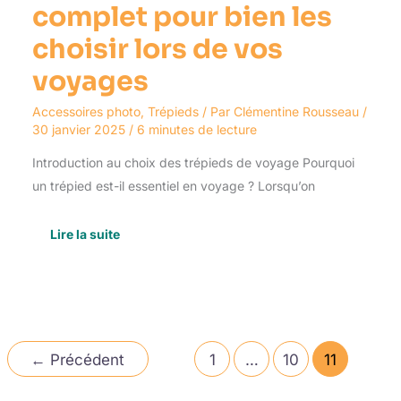
complet pour bien les
choisir lors de vos
voyages
Accessoires photo
,
Trépieds
/ Par
Clémentine Rousseau
/
30 janvier 2025
/
6 minutes de lecture
Introduction au choix des trépieds de voyage Pourquoi
un trépied est-il essentiel en voyage ? Lorsqu’on
Lire la suite
←
Précédent
1
…
10
11