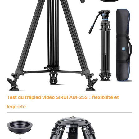
Test du trépied vidéo SIRUI AM-25S : flexibilité et
légèreté