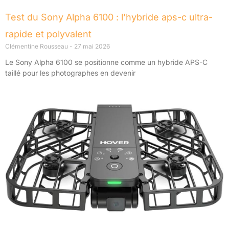
Test du Sony Alpha 6100 : l’hybride aps-c ultra-
rapide et polyvalent
Clémentine Rousseau
27 mai 2026
Le Sony Alpha 6100 se positionne comme un hybride APS-C
taillé pour les photographes en devenir