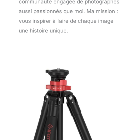
communauté engagée de photographes
aussi passionnés que moi. Ma mission :
vous inspirer à faire de chaque image
une histoire unique.
Page
Page
Page
Page
Page