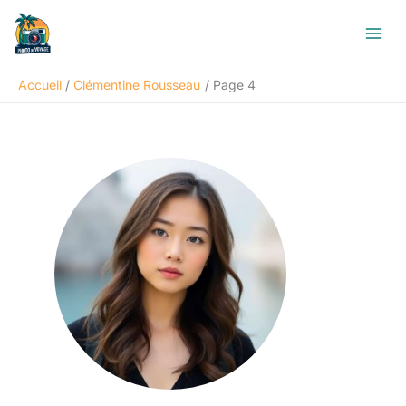
Aller
au
contenu
Accueil
Clémentine Rousseau
Page 4